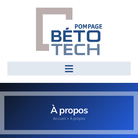
À propos
Accueil
»
À propos